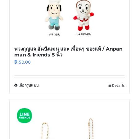
the
product
page
พวงกุญแจ อันปังแมน และ เพื่อนๆ ของแท้ / Anpan
man & friends 5 นิ้ว
฿
150.00
เลือกรูปแบบ
Details
This
product
has
multiple
variants.
The
options