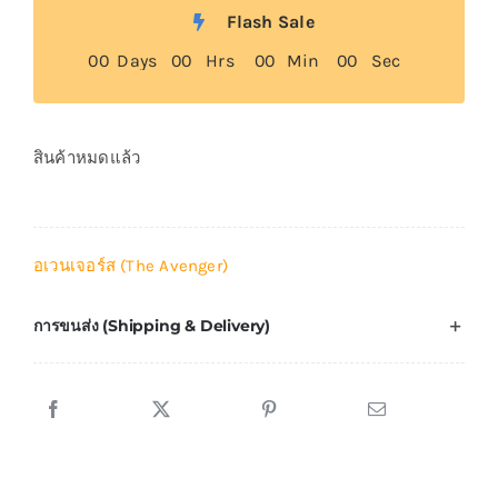
Flash Sale
0
0
Days
0
0
Hrs
0
0
Min
0
0
Sec
สินค้าหมดแล้ว
อเวนเจอร์ส (The Avenger)
การขนส่ง (Shipping & Delivery)