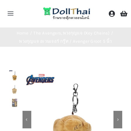
Skip
to
Toggle
content
Navigation
หน้าหลัก
Home
The Avengers
พวงกุญแจ (Key Chains)
พวงกุญแจ อเวนเจอร์ กรู๊ท / Avenger Groot 5 นิ้ว
ร้านค้า
หมวดหมู่
ติดต่อเรา
Shop Now!