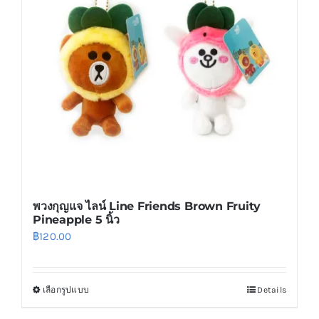
may
be
chosen
on
the
product
page
พวงกุญแจ ไลน์ Line Friends Brown Fruity
Pineapple 5 นิ้ว
฿
120.00
เลือกรูปแบบ
Details
This
product