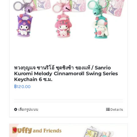
พวงกุญแจ ซานริโอ้ ชุดชิงช้า ของแท้ / Sanrio
Kuromi Melody Cinnamoroll Swing Series
Keychain 6 ซ.ม.
฿
120.00
เลือกรูปแบบ
Details
This
product
has
multiple