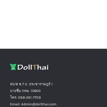
on
the
product
page
95/8 ซ.7 ถ. ประชาราษฎร์ 1
บางซื่อ กทม. 10800
โทร: 098-261-7709
Email: Admin@dollthai.com