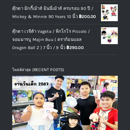
ตุ๊กตา มิกกี้เม้าส์ มินนี่เม้าส์ ครบรอบ 90 ปี /
Mickey & Minnie 90 Years 10 นิ้ว
฿
200.00
ตุ๊กตา เวจีต้า Vageta / พิกโกโร Piccolo /
จอมมารบู Majin Buu ( ดราก้อนบอล
Dragon Ball Z ) 7 นิ้ว / 9 นิ้ว
฿
290.00
โพสต์ล่าสุด (RECENT POSTS)