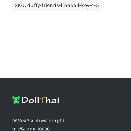
SKU:
duffy-friends-linabell-key-4-5
chosen
on
the
product
page
95/8 ซ.7 ถ. ประชาราษฎร์ 1
บางซื่อ กทม. 10800