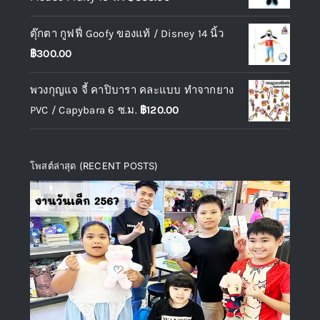
ตุ๊กตา กูฟฟี่ Goofy ของแท้ / Disney 14 นิ้ว
฿
300.00
พวงกุญแจ จี้ คาปิบารา คละแบบ ทำจากยาง
PVC / Capybara 6 ซ.ม.
฿
120.00
โพสต์ล่าสุด (RECENT POSTS)