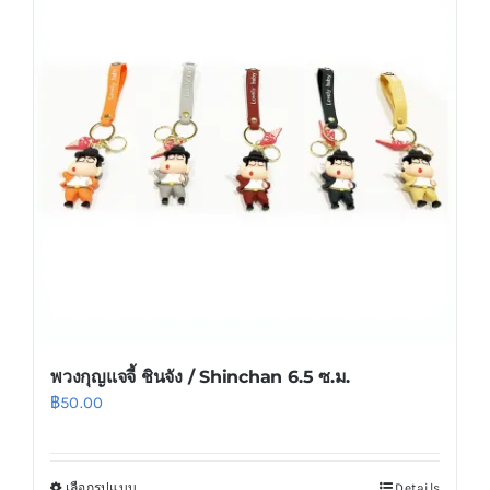
พวงกุญแจจี้ ชินจัง / Shinchan 6.5 ซ.ม.
฿
50.00
เลือกรูปแบบ
Details