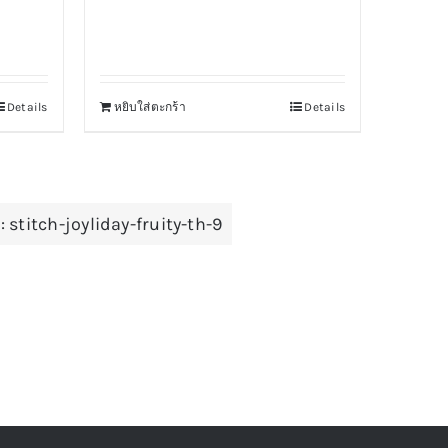
Details
หยิบใส่ตะกร้า
Details
:
stitch-joyliday-fruity-th-9