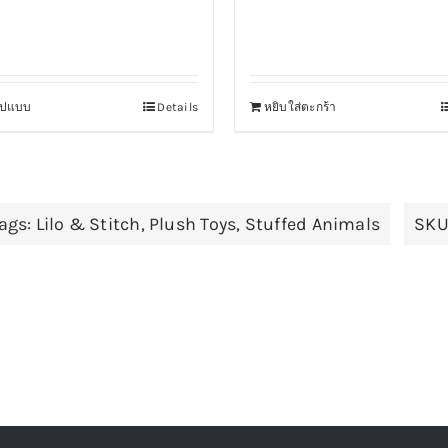
รูปแบบ
Details
หยิบใส่ตะกร้า
This
product
has
multiple
ags:
Lilo & Stitch
,
Plush Toys
,
Stuffed Animals
SKU
variants.
The
options
may
be
chosen
on
the
product