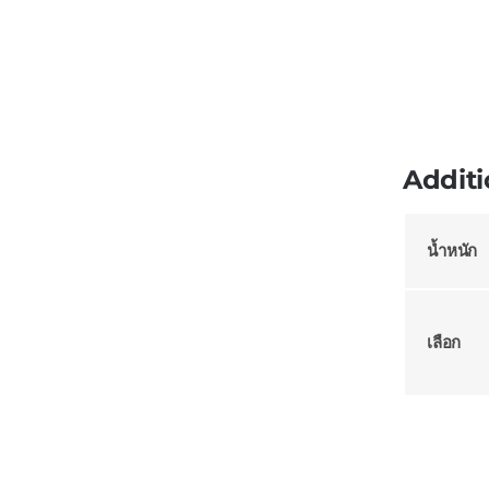
Additi
น้ำหนัก
เลือก