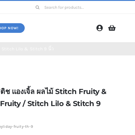
Search
for:
HOP NOW!
 Stitch Lilo & Stitch 9 นิ้ว
ms)
โปรโมชั่น (Promotion)
สติช แองเจิ้ล ผลไม้ Stitch Fruity &
ruity / Stitch Lilo & Stitch 9
oyliday-fruity-th-9