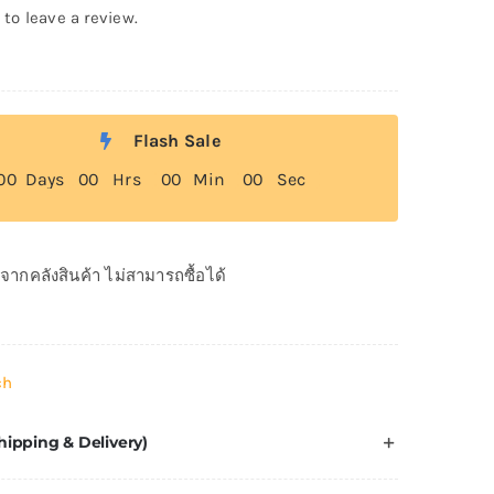
 to leave a review.
Flash Sale
0
0
Days
0
0
Hrs
0
0
Min
0
0
Sec
ดจากคลังสินค้า ไม่สามารถซื้อได้
ch
hipping & Delivery)