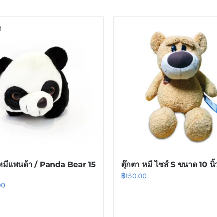
 หมีแพนด้า / Panda Bear 15
ตุ๊กตา หมี ไซส์ S ขนาด 10 นิ้
฿
150.00
00