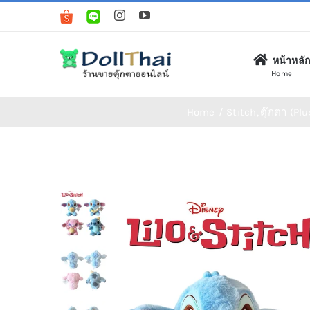
Skip
to
content
หน้าหลั
Home
Home
Stitch
ตุ๊กตา (Pl
ตุ๊กตา (Plush Toys)