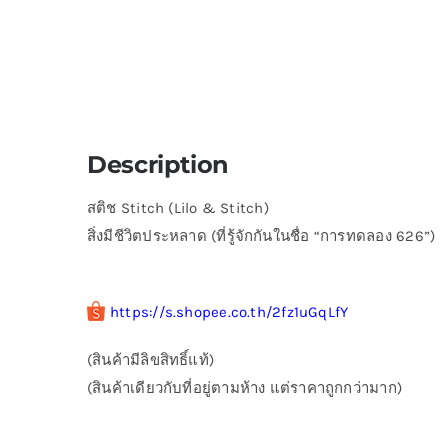
Description
สติช Stitch (Lilo & Stitch)
สิ่งมีชีวิตประหลาด (ที่รู้จักกันในชื่อ “การทดลอง 626”)
https://s.shopee.co.th/2fz1uGqLfY
(สินค้ามีลิขสิทธิ์แท้)
(สินค้าเดียวกับที่อยู่ตามห้าง แต่ราคาถูกกว่ามาก)