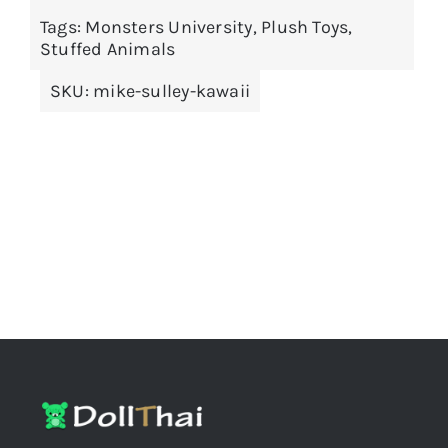
Tags:
Monsters University
,
Plush Toys
,
Stuffed Animals
SKU:
mike-sulley-kawaii