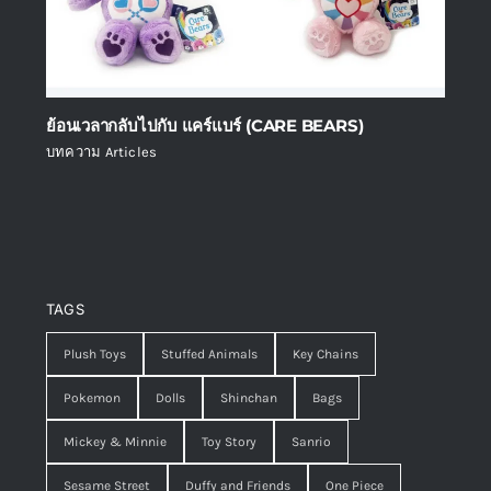
ย้อนเวลากลับไปกับ แคร์แบร์ (CARE BEARS)
บทความ Articles
TAGS
Plush Toys
Stuffed Animals
Key Chains
Pokemon
Dolls
Shinchan
Bags
Mickey & Minnie
Toy Story
Sanrio
Sesame Street
Duffy and Friends
One Piece