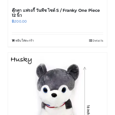
ตุ๊กตา แฟรงกี้ วันพีช ไซด์ S / Franky One Piece
12 นิ้ว
฿
200.00
หยิบใส่ตะกร้า
Details