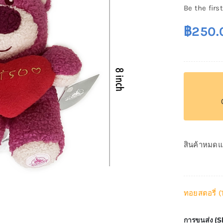
Be the first
฿
250.
สินค้าหมดแ
ทอยสตอรี่ (
การขนส่ง (S