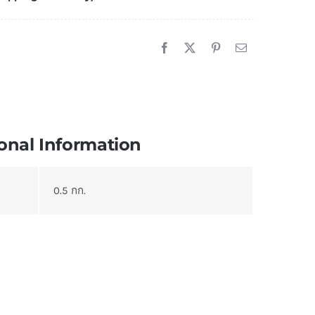
onal Information
0.5 กก.