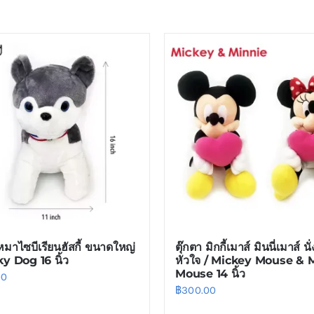
 หมาไซบีเรียนฮัสกี้ ขนาดใหญ่
ตุ๊กตา มิกกี้เมาส์ มินนี่เมาส์ นั่
y Dog 16 นิ้ว
หัวใจ / Mickey Mouse & 
Mouse 14 นิ้ว
00
฿
300.00