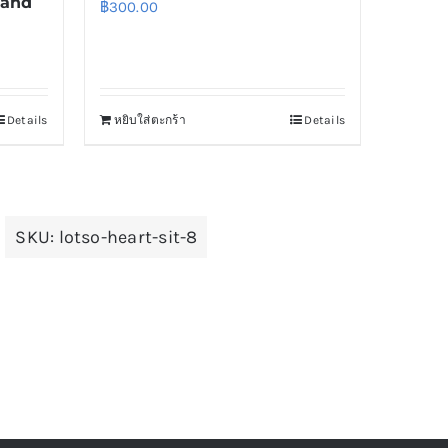
 and
฿
300.00
Details
หยิบใส่ตะกร้า
Details
SKU:
lotso-heart-sit-8