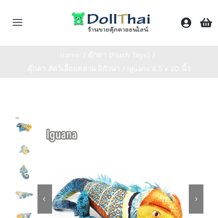
Skip
to
Toggle
content
Navigation
หน้าหลัก
Home
ตุ๊กตา (Plush Toys)
ตุ๊กตา สัตว์เลื้อยคลาน อิกัวน่า / Iguana 6.5 x 20 นิ้ว
ร้านค้า
หมวดหมู่
ติดต่อเรา
Shop Now!