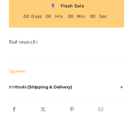
Flash Sale
0
0
Days
0
0
Hrs
0
0
Min
0
0
Sec
สินค้าหมดแล้ว
(Iguana)
การขนส่ง (Shipping & Delivery)