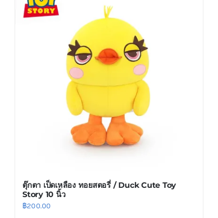
multiple
variants.
The
options
may
be
chosen
on
the
product
page
ตุ๊กตา เป็ดเหลือง ทอยสตอรี่ / Duck Cute Toy
Story 10 นิ้ว
฿
200.00