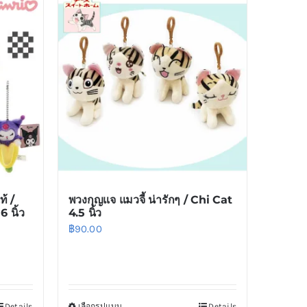
้ /
พวงกุญแจ แมวจี้ น่ารักๆ / Chi Cat
 นิ้ว
4.5 นิ้ว
฿
90.00
Details
เลือกรูปแบบ
Details