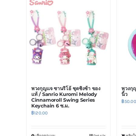
พวงกุญแจ ซานริโอ้ ชุดชิงช้า ของ
พวงกุญ
แท้ / Sanrio Kuromi Melody
นิ้ว
Cinnamoroll Swing Series
฿
50.0
Keychain 6 ซ.ม.
฿
120.00
เลือกรูปแบบ
Details
หยิบใส