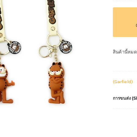
สินค้านี้หม
(Garfield)
การขนส่ง (S