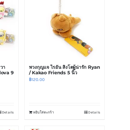
รวา
พวงกุญแจ ไรอัน สิงโตผู้น่ารัก Ryan
ulova 9
/ Kakao Friends 5 นิ้ว
฿
120.00
Details
หยิบใส่ตะกร้า
Details