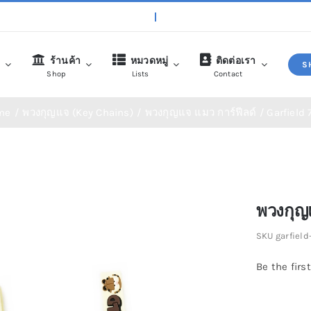
ก
ร้านค้า
หมวดหมู่
ติดต่อเรา
S
Shop
Lists
Contact
me
พวงกุญแจ (Key Chains)
พวงกุญแจ แมว การ์ฟีลด์ / Garfield 7 
พวงกุญแจ (Key Chains)
สินค้าใหม่ (New Ite
พวงกุญแ
SKU
garfield
Be the first