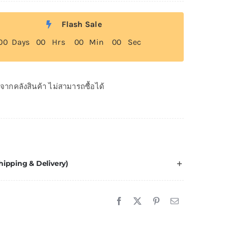
Flash Sale
0
0
Days
0
0
Hrs
0
0
Min
0
0
Sec
ดจากคลังสินค้า ไม่สามารถซื้อได้
hipping & Delivery)