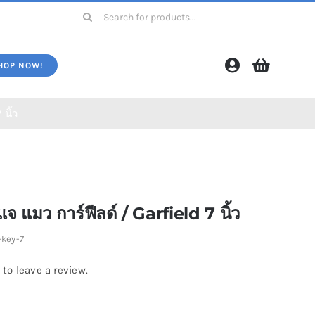
Search
for:
HOP NOW!
นิ้ว
ms)
โปรโมชั่น (Promotion)
จ แมว การ์ฟีลด์ / Garfield 7 นิ้ว
-key-7
 to leave a review.