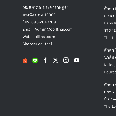
95/8 ซ.7 ถ. ประชาราษฎร์ 1
ตุ๊กตา 
บางซื่อ กทม. 10800
Sisu 9 
โทร: 098-261-7709
Baby 8 
Email: Admin@dollthai.com
STD 12
Web: dollthai.com
The La
Shopee: dollthai
ตุ๊กตา
นักสืบ
Kiddo,
Bourbo
ตุ๊กตา
Orm / 
ยืน /
The Lo