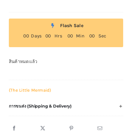
Flash Sale
0
0
Days
0
0
Hrs
0
0
Min
0
0
Sec
สินค้าหมดแล้ว
(The Little Mermaid)
การขนส่ง (Shipping & Delivery)