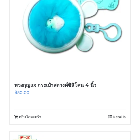
พวงกุญแจ กระเป๋าสตางค์ซิลิโคน 4 นิ้ว
฿
50.00
หยิบใส่ตะกร้า
Details