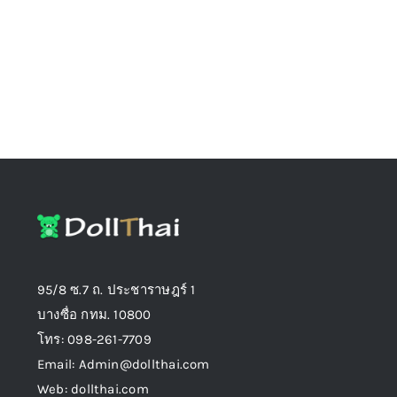
on
the
product
page
95/8 ซ.7 ถ. ประชาราษฎร์ 1
บางซื่อ กทม. 10800
โทร: 098-261-7709
Email: Admin@dollthai.com
Web: dollthai.com