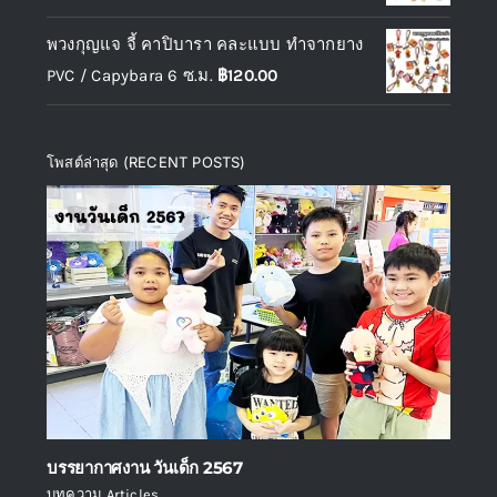
พวงกุญแจ จี้ คาปิบารา คละแบบ ทำจากยาง
PVC / Capybara 6 ซ.ม.
฿
120.00
โพสต์ล่าสุด (RECENT POSTS)
บรรยากาศงาน วันเด็ก 2567
บทความ Articles