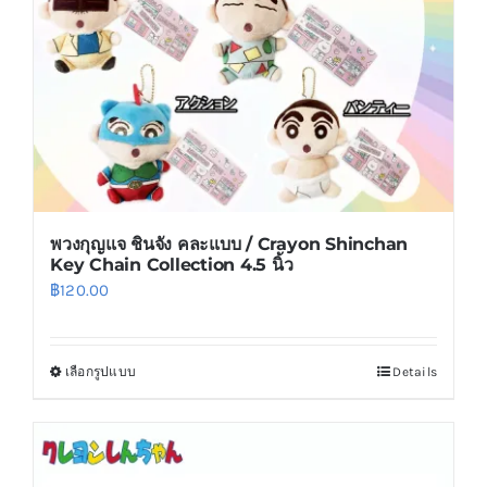
chosen
on
the
product
page
พวงกุญแจ ชินจัง คละแบบ / Crayon Shinchan
Key Chain Collection 4.5 นิ้ว
฿
120.00
เลือกรูปแบบ
Details
This
product
has
multiple