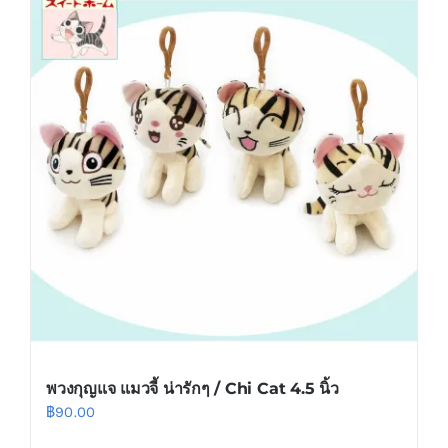
พวงกุญแจ แมวจี้ น่ารักๆ / Chi Cat 4.5 นิ้ว
฿
90.00