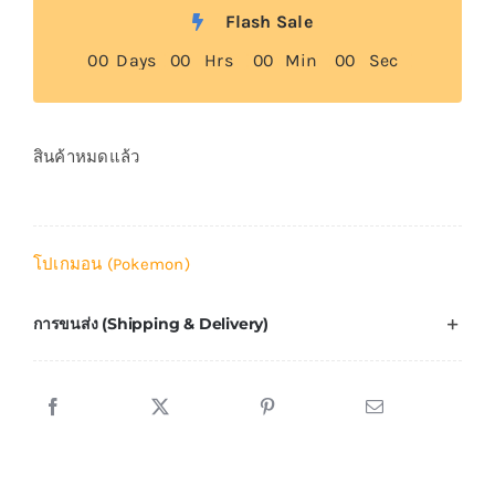
Flash Sale
0
0
Days
0
0
Hrs
0
0
Min
0
0
Sec
สินค้าหมดแล้ว
โปเกมอน (Pokemon)
การขนส่ง (Shipping & Delivery)