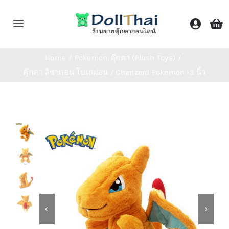
Skip
to
Toggle
content
Navigation
หน้าหลัก
Home
Pokemon
ตุ๊กตา (Plush Toys)
ตุ๊กตา ลิซาดอน โปเกม่อน / Charizard Pokemon 13 นิ้ว
ร้านค้า
หมวดหมู่
ติดต่อเรา
Shop Now!