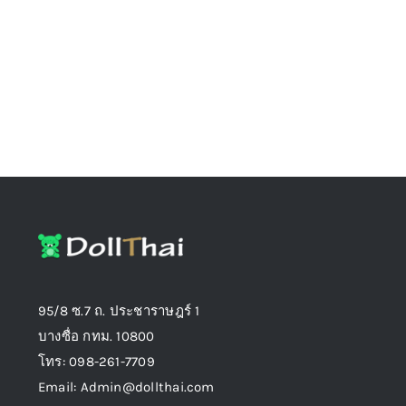
on
the
product
page
95/8 ซ.7 ถ. ประชาราษฎร์ 1
บางซื่อ กทม. 10800
โทร: 098-261-7709
Email: Admin@dollthai.com