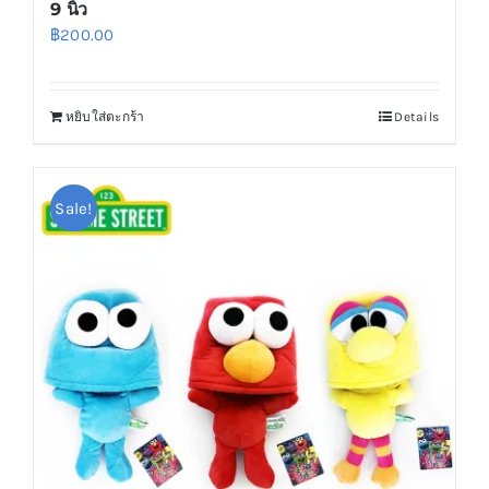
9 นิ้ว
฿
200.00
หยิบใส่ตะกร้า
Details
Sale!