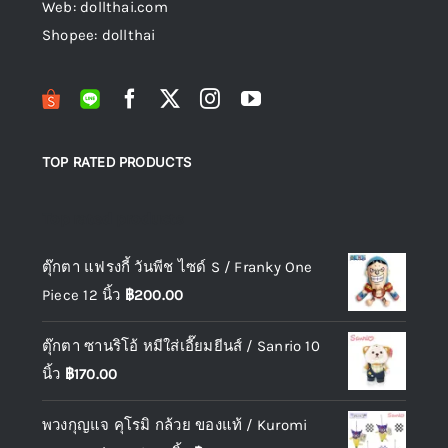
Web: dollthai.com
Shopee: dollthai
TOP RATED PRODUCTS
Top rated products
ตุ๊กตา แฟรงกี้ วันพีช ไซด์ S / Franky One
Piece 12 นิ้ว
฿
200.00
ตุ๊กตา ซานริโอ้ หมีใส่เอี๊ยมยีนส์ / Sanrio 10
นิ้ว
฿
170.00
พวงกุญแจ คุโรมิ กล้วย ของแท้ / Kuromi