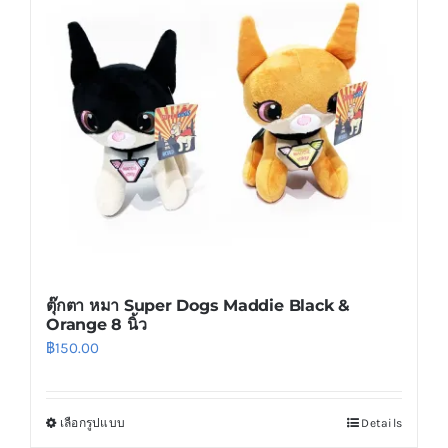
options
may
be
chosen
on
the
product
page
ตุ๊กตา หมา Super Dogs Maddie Black &
Orange 8 นิ้ว
฿
150.00
เลือกรูปแบบ
Details
This